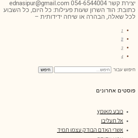
יצירת קשר 054-6544004 ednasipur@gmail.com
כתובת: הוד השרון שעות פעילות: כל היום, כל השבוע
לכל שאלה, הבהרה או שיחה ידידותית –
1
2
3
4
חיפוש עבור:
חיפוש
פוסטים אחרונים
כובע מאומץ
אל תעליבו
אשרי האדם הבודק עצמו תמיד