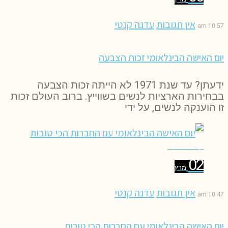
אין תגובות
עדנה קנטי
10:57 am
יום האישה הבינלאומי זכות הצבעה
ידעתן? עד שנת 1971 לא הייתה זכות הצבעה
בבחירות הארציות לנשים בשווייץ. ברוב העולם זכות
זו הוענקה לנשים, על ידי
קרא עוד ←
02
מרץ
אין תגובות
עדנה קנטי
10:47 am
יום האישה הבינלאומי עם החברות הכי טובות