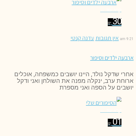
קרא עוד ←
30
ינו
אין תגובות
עדנה קנטי
9:21 am
ארבעה ילדים וסיפור
אחרי שדקל נולד, היינו יושבים כמשפחה, אוכלים
ארוחת ערב, ינקלה מפנה את השולחן ואני ודקל
יושבים על הספה ואני מספרת
קרא עוד ←
01
ינו