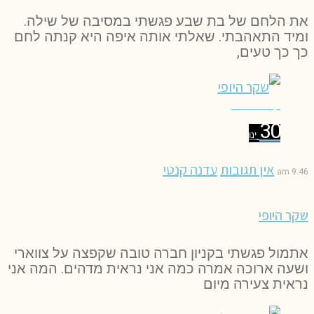
את הלחם של בת שבע פגשתי במסיבה של שילה.
ומיד התאהבתי. שאלתי אותה איפה היא קנתה לחם
כך כך טעים,
קרא עוד ←
30
ינו
אין תגובות
עדנה קנטי
9:46 am
שקר היופי
אתמול פגשתי בקניון חברה טובה שקפצה על צווארי
ושעה ארוכה אמרה כמה אני נראית מדהים. המה אני
נראית צעירה מיום