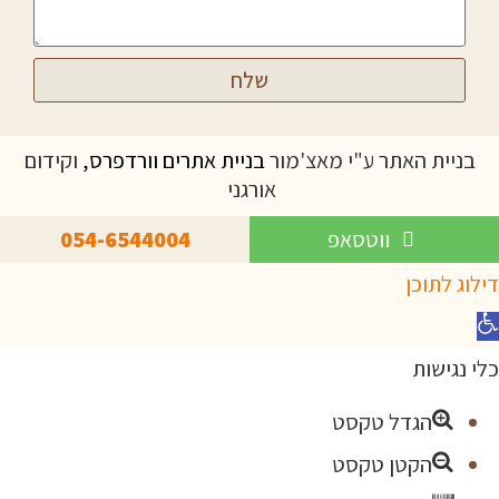
שלח
בניית האתר ע"י מאצ'מור
בניית אתרים וורדפרס,
וקידום
אורגני
ווטסאפ
054-6544004
דילוג לתוכן
תח
רגל
כלי נגישות
גישות
הגדל טקסט
הקטן טקסט