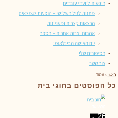
הופעות לוועדי עובדים
מתנות לגיל השלישי – הופעות לגמלאים
הרצאות קצרות ומעניינות
אהבות וצרות אחרות – הספר
יום האישה הבינלאומי
הסיפורים שלי
צור קשר
ראשי
»
עמוד
כל הפוסטים ב
חוגי בית
קרא עוד ←
26
דצמ