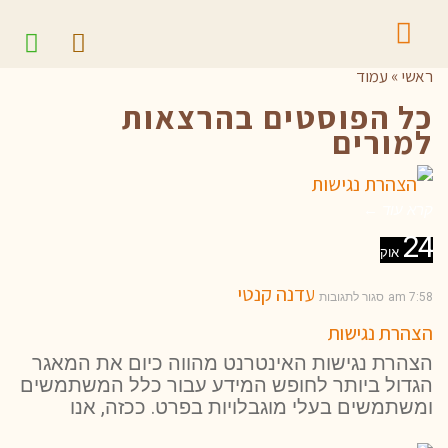
ראשי
»
עמוד
כל הפוסטים ב
הרצאות
למורים
קרא עוד ←
24
אוק
עדנה קנטי
7:58 am
סגור לתגובות
הצהרת נגישות
הצהרת נגישות האינטרנט מהווה כיום את המאגר
הגדול ביותר לחופש המידע עבור כלל המשתמשים
ומשתמשים בעלי מוגבלויות בפרט. ככזה, אנו