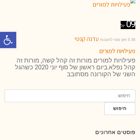
קרא עוד ←
09
יול
פתח סרגל 
עדנה קנטי
5:38 pm
סגור לתגובות
פעילויות למורים
פעילויות למורים מורות זה קהל קשה, מורות זה
קהל נפלא.ביום ראשון של סוף יוני 2020 כשהגל
השני של הקורונה מסתובב
חיפוש
עבור:
חיפוש
פוסטים אחרונים