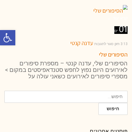
קרא עוד ←
01
פתח סרגל 
ינו
עדנה קנטי
3:13 pm
סגור לתגובות
הסיפורים שלי
הסיפורים שלי, עדנה קנטי – מספרת סיפורים
לאירועים היום נפוץ לחפש סטנדאפיסטים במקום >
מספרי סיפורים לאירועים כשאני עולה על
חיפוש
עבור:
חיפוש
פוסטים אחרונים