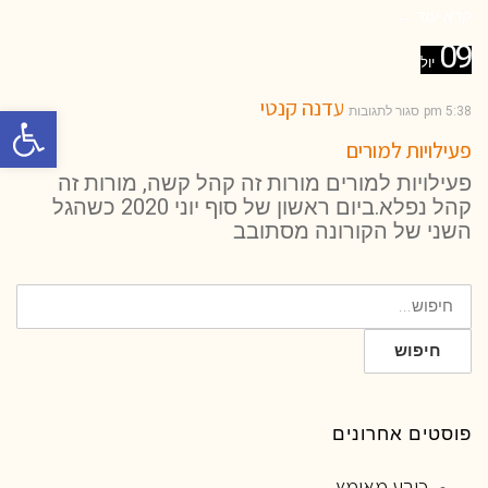
קרא עוד ←
09
יול
עדנה קנטי
פתח סרגל 
5:38 pm
סגור לתגובות
פעילויות למורים
פעילויות למורים מורות זה קהל קשה, מורות זה
קהל נפלא.ביום ראשון של סוף יוני 2020 כשהגל
השני של הקורונה מסתובב
חיפוש
עבור:
חיפוש
פוסטים אחרונים
כובע מאומץ