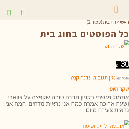
ראשי
»
חוג בית (עמוד 2)
כל הפוסטים ב
חוג בית
קרא עוד ←
30
ינו
אין תגובות
עדנה קנטי
9:46 am
שקר היופי
אתמול פגשתי בקניון חברה טובה שקפצה על צווארי
ושעה ארוכה אמרה כמה אני נראית מדהים. המה אני
נראית צעירה מיום