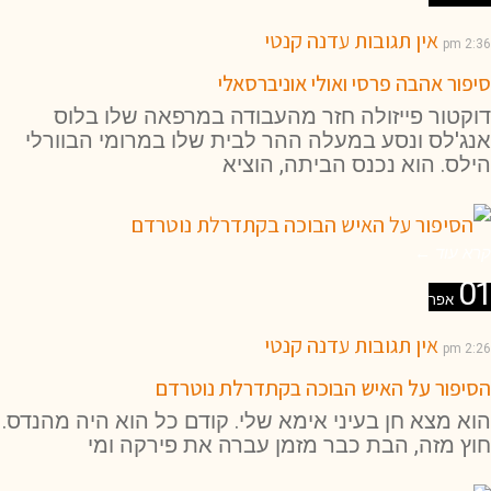
אין תגובות
עדנה קנטי
2:36 pm
סיפור אהבה פרסי ואולי אוניברסאלי
דוקטור פייזולה חזר מהעבודה במרפאה שלו בלוס
אנג'לס ונסע במעלה ההר לבית שלו במרומי הבוורלי
הילס. הוא נכנס הביתה, הוציא
קרא עוד ←
01
אפר
אין תגובות
עדנה קנטי
2:26 pm
הסיפור על האיש הבוכה בקתדרלת נוטרדם
הוא מצא חן בעיני אימא שלי. קודם כל הוא היה מהנדס.
חוץ מזה, הבת כבר מזמן עברה את פירקה ומי