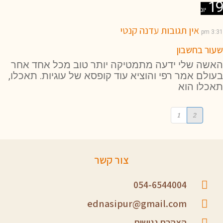
19
יונ
אין תגובות
עדנה קנטי
3:31 pm
שעור בחשבון
האשה שלי ידעה מתמטיקה יותר טוב מכל אחד אחר
בעולם אמר רפי והוציא עוד קופסא של עוגיות. תאכלו,
תאכלו הוא
1
2
צור קשר
054-6544004
ednasipur@gmail.com
הצהרת נגישות