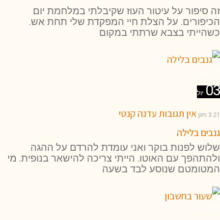
זה סיפור על עיטור העוז שקיבלתי במלחמת יום
הכיפורים. על הצלת חיי המפקדת שלי תחת אש.
כשהייתי בצבא שרתתי במקום
קרא עוד ←
03
יול
אין תגובות
עדנה קנטי
3:21 pm
גנבים בלילה
שלוש לפנות בוקר ואני עומדת להרדם על ההגה
ולהתהפך עם האוטו. הייתי צריכה להישאר בנופית. מי
המטומטם שנוסע לבד בשעה
קרא עוד ←