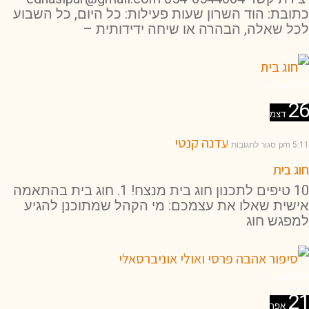
כתובת: הוד השרון שעות פעילות: כל היום, כל השבוע
לכל שאלה, הבהרה או שיחה ידידותית –
קרא עוד ←
26
דצמ
עדנה קנטי
5:11 pm
סגור לתגובות
חוג בית
10 טיפים לתכנון חוג בית מנצח! 1. חוג בית בהתאמה
אישית שאלו את עצמכם: מי הקהל שמתוכנן להגיע
למפגש חוג
קרא עוד ←
21
אפר