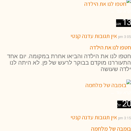
קרא עוד ←
13
אוג
אין תגובות
עדנה קנטי
3:05 pm
חטפו לנו את הילדה
חטפו לנו את הילדה והביאו אחרת במקומה. יום אחד
התעוררנו מוקדם בבוקר לרעש של פן. לא היתה לנו
ילדה שעושה
קרא עוד ←
20
יול
אין תגובות
עדנה קנטי
3:15 pm
בומבה של מלחמה