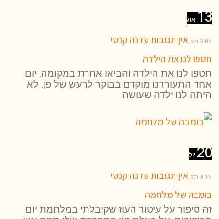
13
אוג
אין תגובות
עדנה קנטי
3:05 pm
חטפו לנו את הילדה
חטפו לנו את הילדה והביאו אחרת במקומה. יום
אחד התעוררנו מוקדם בבוקר לרעש של פן. לא
היתה לנו ילדה שעושה
קרא עוד ←
20
יול
אין תגובות
עדנה קנטי
3:15 pm
בומבה של מלחמה
זה סיפור על עיטור העוז שקיבלתי במלחמת יום