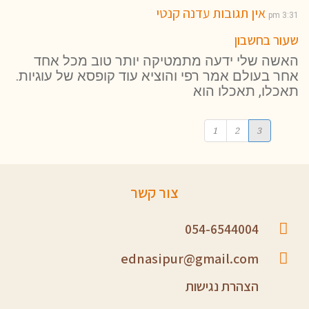
אין תגובות
עדנה קנטי
3:31 pm
שעור בחשבון
האשה שלי ידעה מתמטיקה יותר טוב מכל אחד
אחר בעולם אמר רפי והוציא עוד קופסא של עוגיות.
תאכלו, תאכלו הוא
1
2
3
צור קשר
054-6544004
ednasipur@gmail.com
הצהרת נגישות