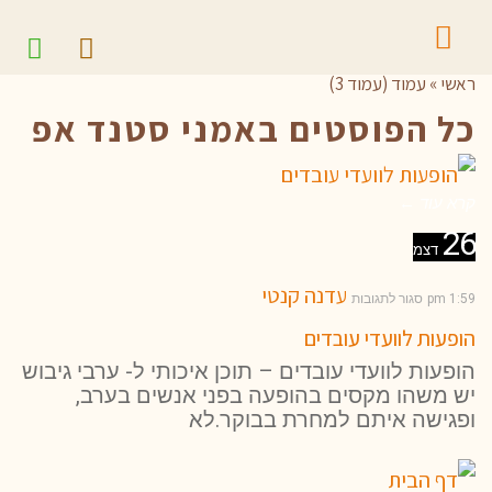
ראשי
»
עמוד (עמוד 3)
כל הפוסטים ב
אמני סטנד אפ
קרא עוד ←
26
דצמ
עדנה קנטי
1:59 pm
סגור לתגובות
הופעות לוועדי עובדים
הופעות לוועדי עובדים – תוכן איכותי ל- ערבי גיבוש
יש משהו מקסים בהופעה בפני אנשים בערב,
ופגישה איתם למחרת בבוקר.לא