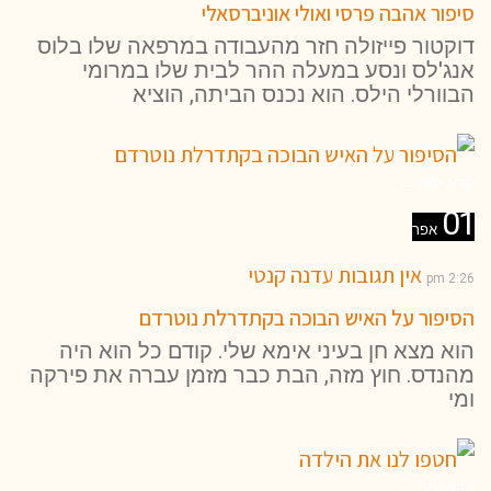
סיפור אהבה פרסי ואולי אוניברסאלי
דוקטור פייזולה חזר מהעבודה במרפאה שלו בלוס
אנג'לס ונסע במעלה ההר לבית שלו במרומי
הבוורלי הילס. הוא נכנס הביתה, הוציא
קרא עוד ←
01
אפר
אין תגובות
עדנה קנטי
2:26 pm
הסיפור על האיש הבוכה בקתדרלת נוטרדם
הוא מצא חן בעיני אימא שלי. קודם כל הוא היה
מהנדס. חוץ מזה, הבת כבר מזמן עברה את פירקה
ומי
קרא עוד ←