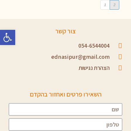
1
2
פתח סרגל 
צור קשר
054-6544004
ednasipur@gmail.com
הצהרת נגישות
השאירו פרטים ואחזור בהקדם