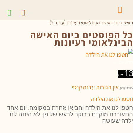
ראשי
»
יום האישה הבינלאומי רעיונות (עמוד 2)
כל הפוסטים ב
יום האישה
הבינלאומי רעיונות
קרא עוד ←
13
אוג
אין תגובות
עדנה קנטי
3:05 pm
חטפו לנו את הילדה
חטפו לנו את הילדה והביאו אחרת במקומה. יום אחד
התעוררנו מוקדם בבוקר לרעש של פן. לא היתה לנו
ילדה שעושה