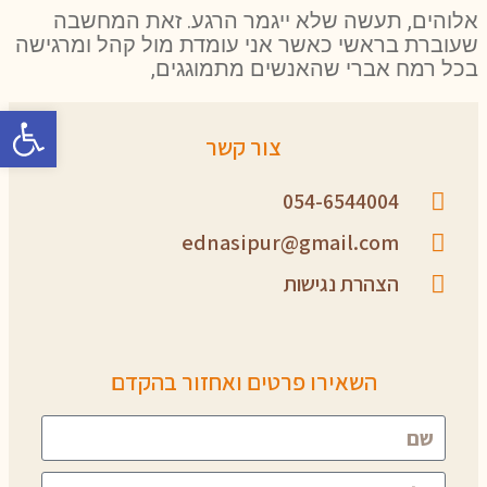
אלוהים, תעשה שלא ייגמר הרגע. זאת המחשבה
שעוברת בראשי כאשר אני עומדת מול קהל ומרגישה
בכל רמח אברי שהאנשים מתמוגגים,
פתח סרגל 
צור קשר
054-6544004
ednasipur@gmail.com
הצהרת נגישות
השאירו פרטים ואחזור בהקדם