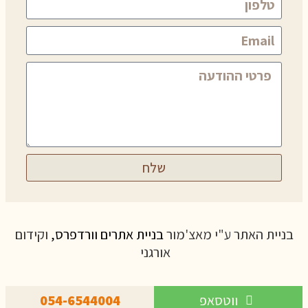
שלח
בניית האתר ע"י מאצ'מור
בניית אתרים וורדפרס,
וקידום
אורגני
ווטסאפ
054-6544004