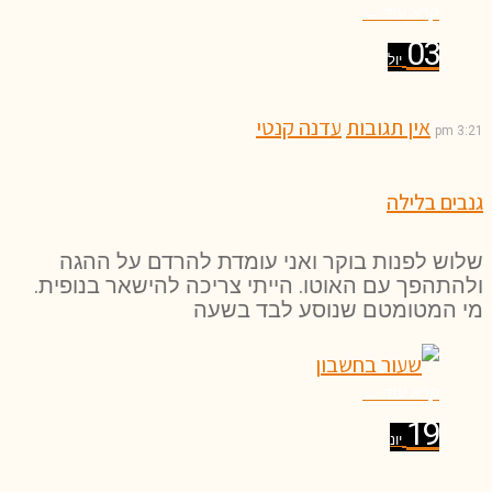
קרא עוד ←
03
יול
אין תגובות
עדנה קנטי
3:21 pm
גנבים בלילה
שלוש לפנות בוקר ואני עומדת להרדם על ההגה
ולהתהפך עם האוטו. הייתי צריכה להישאר בנופית.
מי המטומטם שנוסע לבד בשעה
קרא עוד ←
19
יונ