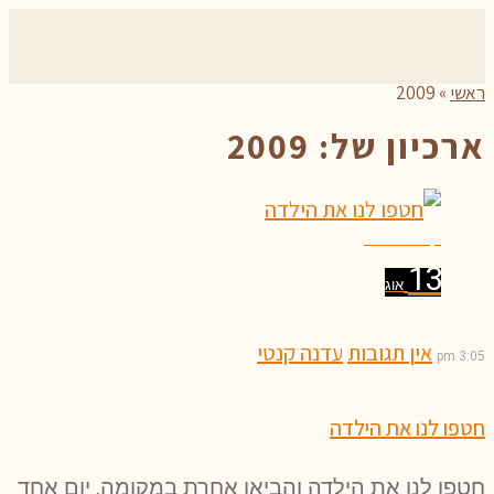
ראשי
»
2009
ארכיון של:
2009
קרא עוד ←
13
אוג
אין תגובות
עדנה קנטי
3:05 pm
חטפו לנו את הילדה
חטפו לנו את הילדה והביאו אחרת במקומה. יום אחד